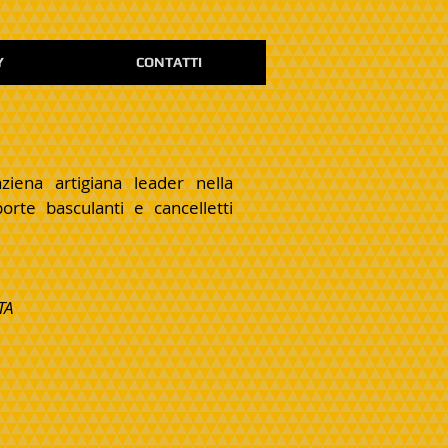
Y
CONTATTI
ziena artigiana leader nella
orte basculanti e cancelletti
TA