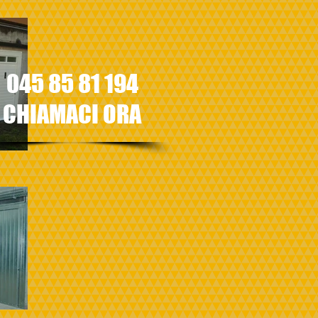
045 85 81 194
CHIAMACI ORA