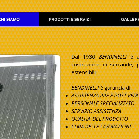
CHI SIAMO
PRODOTTI E SERVIZI
GALLER
Dal 1930
BENDINELLI
è a
costruzione di serrande, p
estensibili.
BENDINELLI
è garanzia di
ASSISTENZA PRE E POST VEDI
PERSONALE SPECIALIZZATO
SERVIZIO ASSISTENZA
QUALITA' DEL PRODOTTO
CURA DELLE LAVORAZIONI