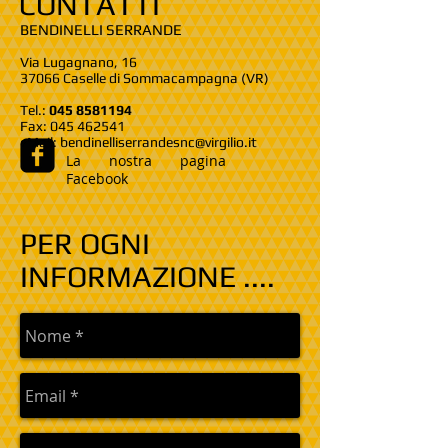
CONTATTI
BENDINELLI SERRANDE
Via Lugagnano, 16
37066 Caselle di Sommacampagna (VR)
Tel.:
045 8581194
Fax:
045 462541
eMail:
bendinelliserrandesnc@virgilio.it
La nostra pagina
Facebook
PER OGNI
INFORMAZIONE ....