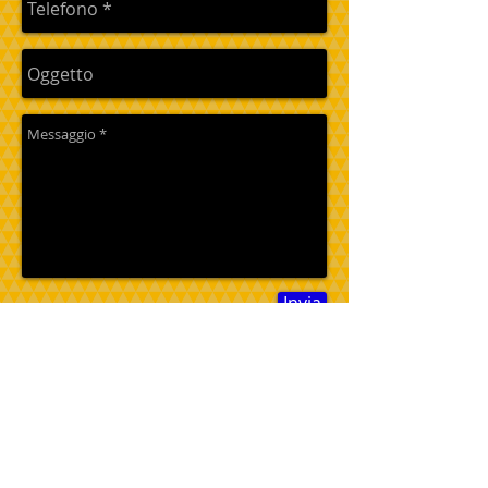
Invia